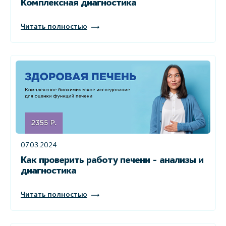
Комплексная диагностика
Читать полностью
07.03.2024
Как проверить работу печени - анализы и
диагностика
Читать полностью