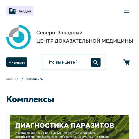
Валдай
Анализы
Главная
Комплексы
Комплексы