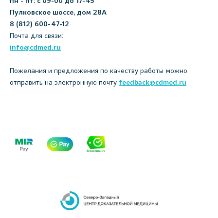
пн - пт: с 09-00 до 17-45
Пулковское шоссе, дом 28А
8 (812) 600-47-12
Почта для связи:
info@cdmed.ru
Пожелания и предложения по качеству работы можно
отправить на электронную почту
feedback@cdmed.ru