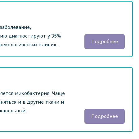
заболевание,
цию диагностируют у 35%
Подробнее
инекологических клиник.
ляется микобактерия. Чаще
няться и в другие ткани и
-капельный.
Подробнее