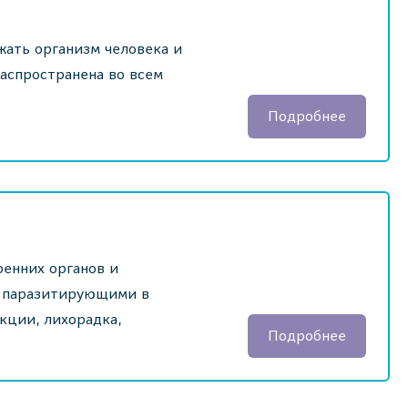
жать организм человека и
распространена во всем
Подробнее
енних органов и
, паразитирующими в
кции, лихорадка,
Подробнее