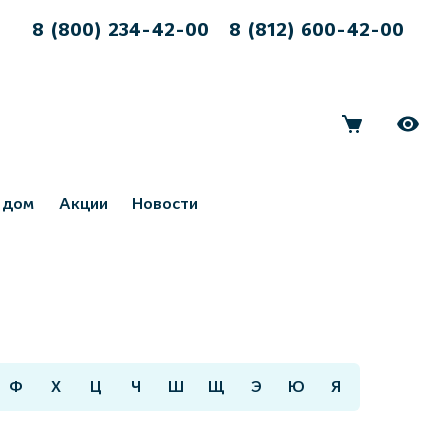
8 (800) 234-42-00
8 (812) 600-42-00
 дом
Акции
Новости
Ф
Х
Ц
Ч
Ш
Щ
Э
Ю
Я