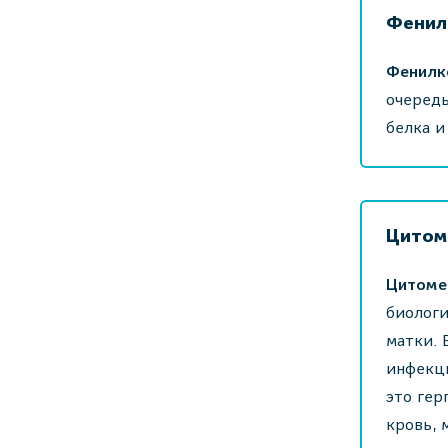
Фенил
Фенилк
очередь
белка и
Цитом
Цитоме
биологи
матки. 
инфекци
это гер
кровь, 