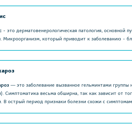
ис
с
- это дерматовенерологическая патология, основной п
. Микроорганизм, который приводит к заболеванию - бл
кароз
ароз
― это заболевание вызванное гельминтами группы 
). Симптоматика весьма обширна, так как зависит от тог
. В острый период признаки болезни схожи с симптомам