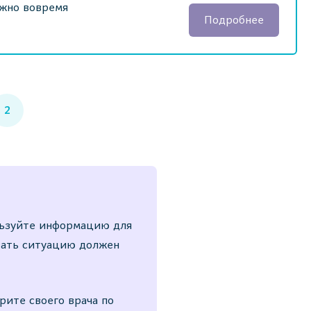
ажно вовремя
Подробнее
2
льзуйте информацию для
вать ситуацию должен
рите своего врача по