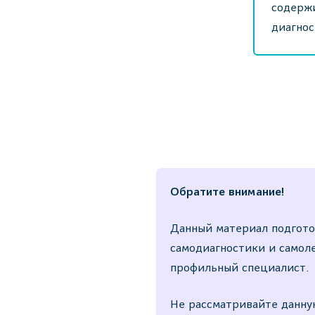
содержи
диагнос
Обратите внимание!
Данный материал подгото
самодиагностики и самол
профильный специалист.
Не рассматривайте данную