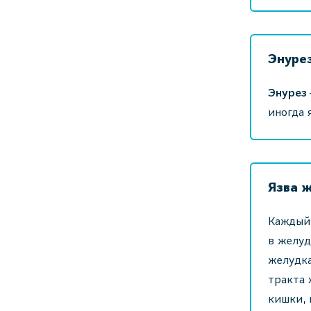
Энуре
Энурез
иногда 
Язва 
Каждый 
в желуд
желудка
тракта 
кишки, 