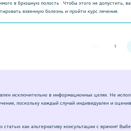
мого в брюшную полость . Чтобы этого не допустить, в
тировать язвенную болезнь и пройти курс лечения.
1
влен исключительно в информационных целях. Не испо
ечения, поскольку каждый случай индивидуален и оцени
 статью как альтернативу консультации с врачом! Выбе