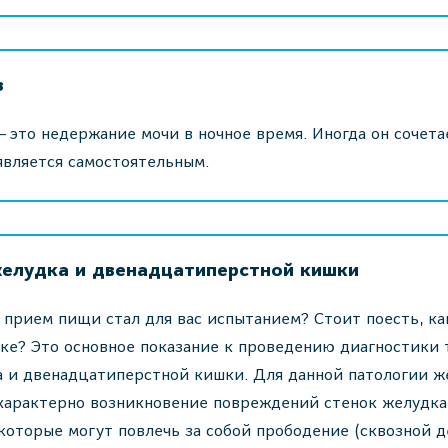
з
– это недержание мочи в ночное время. Иногда он сочета
является самостоятельным.
желудка и двенадцатиперстной кишки
прием пищи стал для вас испытанием? Стоит поесть, как
ке? Это основное показание к проведению диагностики т
 и двенадцатиперстной кишки. Для данной патологии 
характерно возникновение повреждений стенок желудк
которые могут повлечь за собой прободение (сквозной д