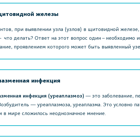
щитовидной железы
нтов, при выявлении узла (узлов) в щитовидной железе,
– что делать? Ответ на этот вопрос один – необходимо 
ание, проявлением которого может быть выявленный уз
лазменная инфекция
азменная инфекция (уреаплазмоз)
― это заболевание, 
Возбудитель ― уреаплазмоза, уреаплазма. Это условно па
 в мире сложилось неоднозначное мнение.