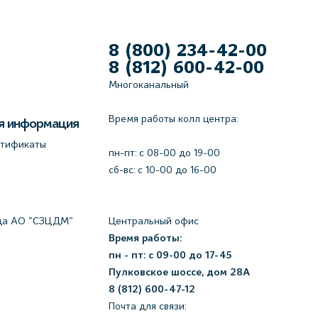
8 (800) 234-42-00
8 (812) 600-42-00
Многоканальный
Время работы колл центра:
я информация
ртификаты
пн-пт: c 08-00 до 19-00
сб-вс: с 10-00 до 16-00
да АО "СЗЦДМ"
Центральный офис
Время работы:
пн - пт: с 09-00 до 17-45
Пулковское шоссе, дом 28А
8 (812) 600-47-12
Почта для связи: