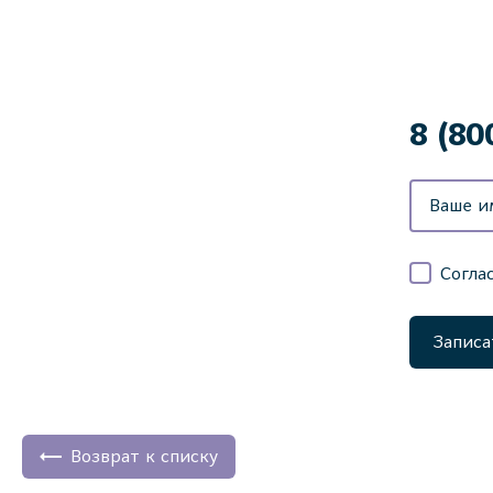
8 (80
Согла
Записа
Возврат к списку