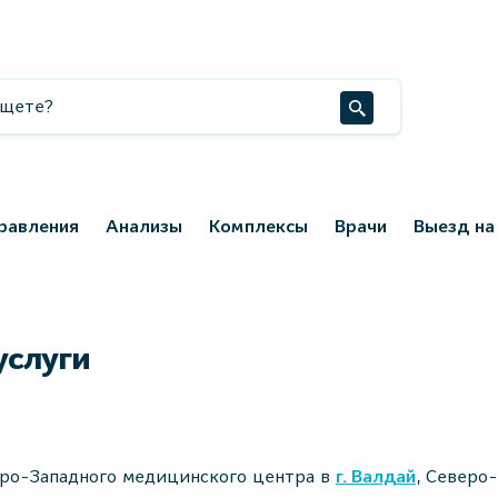
равления
Анализы
Комплексы
Врачи
Выезд на
услуги
еро-Западного медицинского центра в
г. Валдай
, Северо