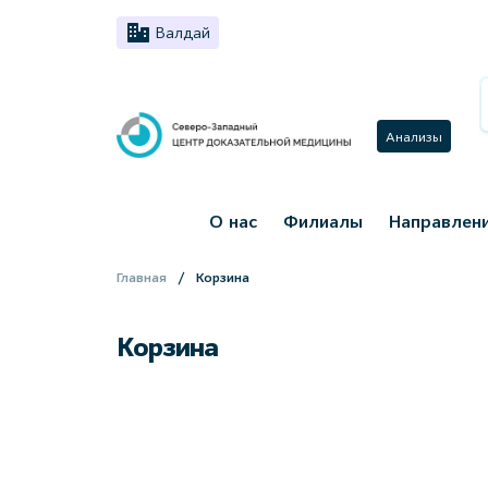
Валдай
Анализы
О нас
Филиалы
Направлен
Главная
Корзина
Корзина