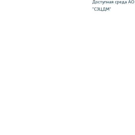
Доступная среда АО
"СЗЦДМ"