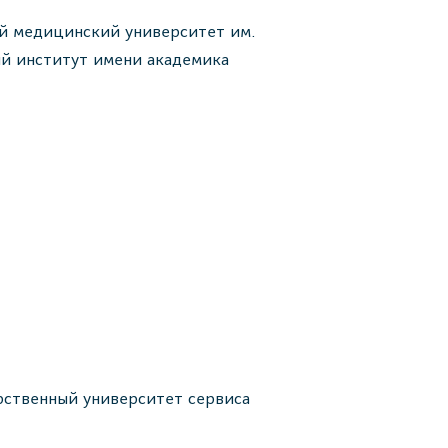
й медицинский университет им.
ий институт имени академика
рственный университет сервиса