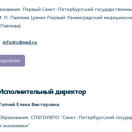
азование: Первый Санкт-Петербургский государственны
 И. П. Павлова (ранее Первый Ленинградский медицинск
.Павлова)
info@cdmed.ru
одробнее
Исполнительный директор
Топчий Елена Викторовна
Образование: СПБГОУВПО "Санкт-Петербургский госуда
и экономики"