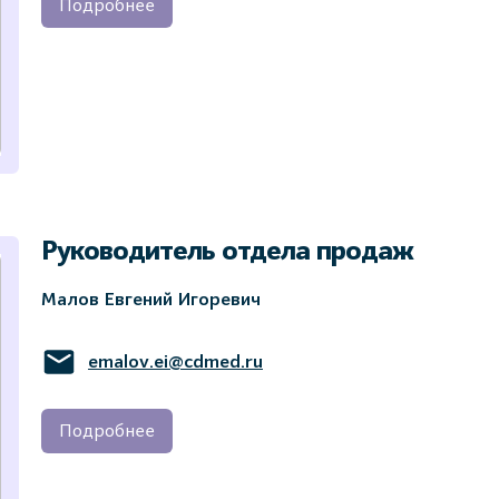
Подробнее
Руководитель отдела продаж
Малов Евгений Игоревич
emalov.ei@cdmed.ru
Подробнее