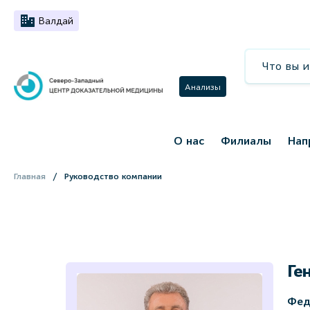
Валдай
Анализы
О нас
Филиалы
Нап
Главная
Руководство компании
Ге
Фед