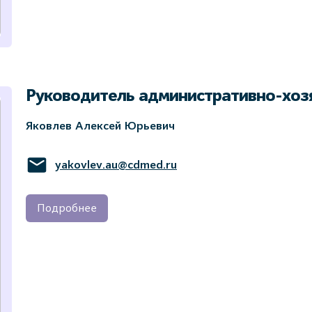
Руководитель административно-хоз
Яковлев Алексей Юрьевич
yakovlev.au@cdmed.ru
Подробнее