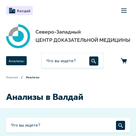
Валдай
Анализы
Главная
Анализы
Анализы в Валдай