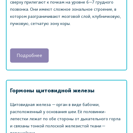
сверху прилегают к почкам на уровне 6—7 грудного
позвонка. Они имеют сложное зональное строение, в
котором разграничивают мозговой слой, клубничковую,
пучковую, сетчатую зону коры.
Подробнее
Гормоны щитовидной железы
Щитовидная железа — орган в виде бабочки,
расположенный у основания шеи. Её половинки-
лепестки лежат по обе стороны от дыхательного горла
и связаны тонкой полоской железистой ткани —