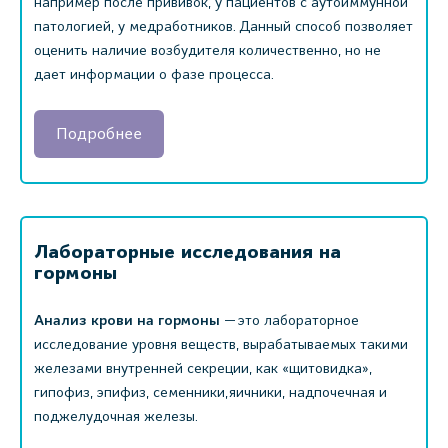
например после прививок, у пациентов с аутоиммунной
патологией, у медработников. Данный способ позволяет
оценить наличие возбудителя количественно, но не
дает информации о фазе процесса.
Подробнее
Лабораторные исследования на
гормоны
Анализ крови на гормоны
— это лабораторное
исследование уровня веществ, вырабатываемых такими
железами внутренней секреции, как «щитовидка»,
гипофиз, эпифиз, семенники,яичники, надпочечная и
поджелудочная железы.