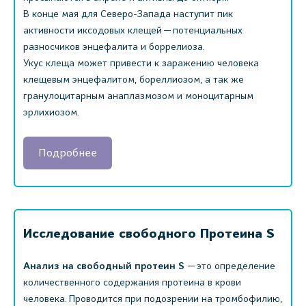
В конце мая для Северо-Запада наступит пик
активности иксодовых клещей — потенциальных
разносчиков энцефалита и боррелиоза.
Укус клеща может привести к заражению человека
клещевым энцефалитом, бореллиозом, а так же
гранулоцитарным анаплазмозом и моноцитарным
эрлихиозом.
Подробнее
Исследование свободного Протеина S
Анализ на свободный протеин S
— это определение
количественного содержания протеина в крови
человека. Проводится при подозрении на тромбофилию,