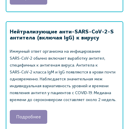
Нейтрализующие анти-SARS-CoV-2-S
антитела (включая IgG) к вирусу
Иммунный ответ организма на инфицирование
SARS‑CoV‑2 обычно включает выработку антител,
специфичных к антигенам вируса. Антитела к
SARS‑CoV‑2 класса IgM и IgG появляются в крови почти
одновременно. Наблюдается значительная меж
индивидуальная вариативность уровней и времени
появления антител у пациентов с COVID‑19. Медиана
времени до сероконверсии составляет около 2 недель.
Подробнее