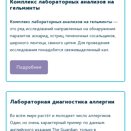
Комплекс лабораторных анализов на
гельминты
Комплекс лабораторных анализов на гельминты
―
это ряд исследований направленных на обнаружение
паразитов: аскарид, остриц, печеночных сосальщиков,
широкого лентеца, свиного цепня. Для проведения
исследования понадобятся свежевыделенный кал.
Подробнее
Лабораторная диагностика аллергии
Во всём мире растёт и молодеет число аллергиков.
Один, но очень характерный пример: по данным
английского издания The Guardian, только в