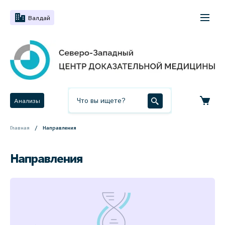
Валдай
Анализы
Главная
Направления
Направления