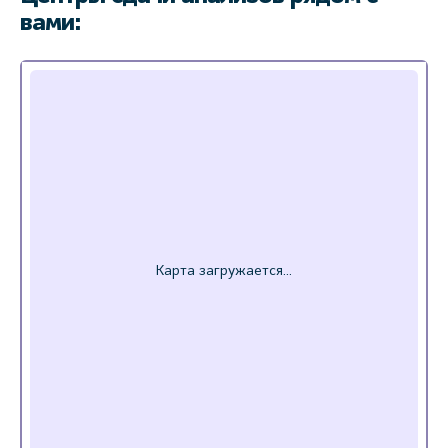
вами: