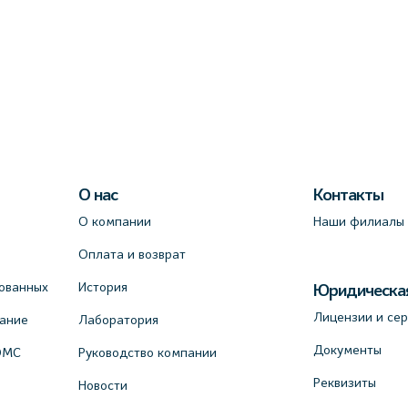
О нас
Контакты
О компании
Наши филиалы
Оплата и возврат
ованных
История
Юридическа
Лицензии и се
вание
Лаборатория
Документы
ОМС
Руководство компании
Реквизиты
Новости