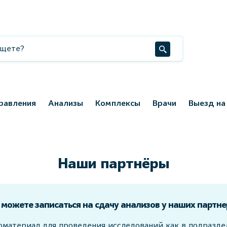
равления
Анализы
Комплексы
Врачи
Выезд на
Наши партнёры
 можете записаться на сдачу анализов у наших партне
оматериал для проведения исследований как в подразд