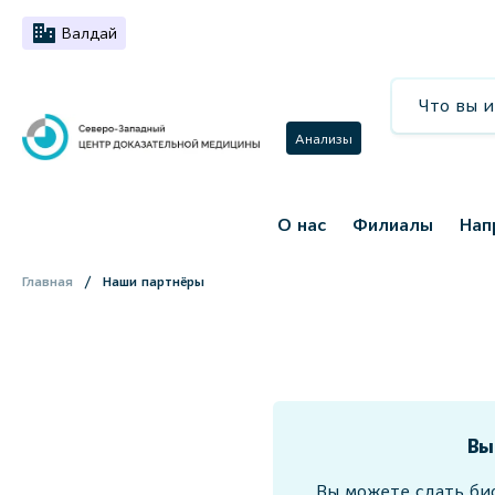
Валдай
Анализы
О нас
Филиалы
Нап
Главная
Наши партнёры
Вы
Вы можете сдать би