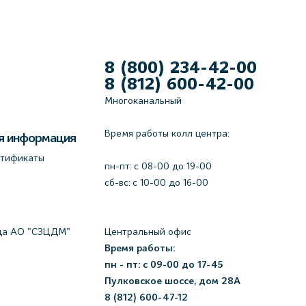
8 (800) 234-42-00
8 (812) 600-42-00
Многоканальный
Время работы колл центра:
я информация
ртификаты
пн-пт: c 08-00 до 19-00
сб-вс: с 10-00 до 16-00
да АО "СЗЦДМ"
Центральный офис
Время работы:
пн - пт: с 09-00 до 17-45
Пулковское шоссе, дом 28А
8 (812) 600-47-12