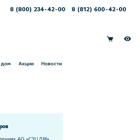
8 (800) 234-42-00
8 (812) 600-42-00
 дом
Акции
Новости
ров
елениях АО «СЗЦДМ»,