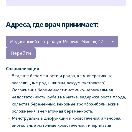
Адреса, где врач принимает:
Медицинский центр на ул. Миклухо-Маклая, 47А (Новгородская область, г. Окуловка)
Перейти
Специализация
Ведение беременности и родов, в т.ч. оперативные
влагалищные роды (щипцы, вакуум-экстрактор).
Осложнения беременности: истмико-цервикальная
недостаточность, рубец на матке, задержка роста плода,
холестаз беременных, венозные тромбоэмболические
осложнения, внематочная беременность.
Менструальные дисфункции и кровотечения: аменорея,
аномальные маточные кровотечения, гиперплазия