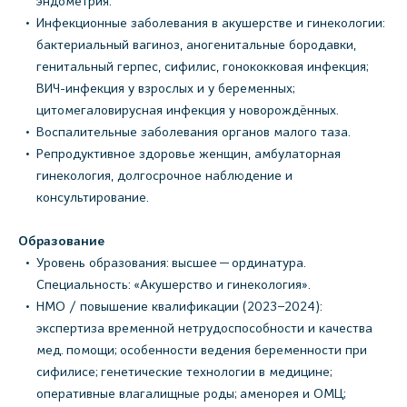
эндометрия.
Инфекционные заболевания в акушерстве и гинекологии:
бактериальный вагиноз, аногенитальные бородавки,
генитальный герпес, сифилис, гонококковая инфекция;
ВИЧ-инфекция у взрослых и у беременных;
цитомегаловирусная инфекция у новорождённых.
Воспалительные заболевания органов малого таза.
Репродуктивное здоровье женщин, амбулаторная
гинекология, долгосрочное наблюдение и
консультирование.
Образование
Уровень образования: высшее — ординатура.
Специальность: «Акушерство и гинекология».
НМО / повышение квалификации (2023–2024):
экспертиза временной нетрудоспособности и качества
мед. помощи; особенности ведения беременности при
сифилисе; генетические технологии в медицине;
оперативные влагалищные роды; аменорея и ОМЦ;