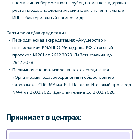
внематочная беременность; рубец на матке; задержка
роста плода; анафилактический шок; аногенитальные
ИППП; бактериальный вагиноз и др.
Сертификат/аккредитация
Периодическая аккредитация: «Акушерство и
гинекология». РМАНПО Минздрава РФ. Итоговый
протокол №261 от 26.12.2023. Действительна до
26.12.2028.
Первичная специализированная аккредитация:
«Организация здравоохранения и общественное
здоровье». ПСПбГМУ им. И.П. Павлова. Итоговый протокол
№44 от 27.02.2023. Действительна до 27.02.2028.
Принимает в центрах: