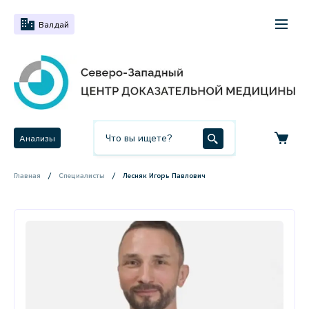
Валдай
Анализы
Главная
Специалисты
Лесняк Игорь Павлович