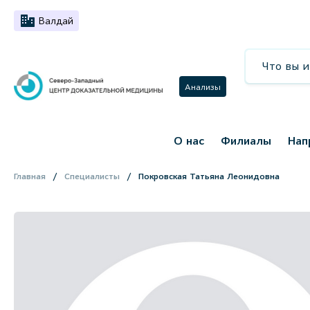
Валдай
Анализы
О нас
Филиалы
Нап
Главная
Специалисты
Покровская Татьяна Леонидовна