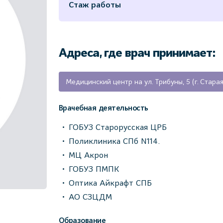
Стаж работы
Адреса, где врач принимает:
Врачебная деятельность
ГОБУЗ Старорусская ЦРБ
Поликлиника СПб N114.
МЦ Акрон
ГОБУЗ ПМПК
Оптика Айкрафт СПБ
АО СЗЦДМ
Образование