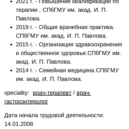
2021 г. - Повышение квалификации по
терапии , СПбГМУ им. акад. И. П.
Павлова.
2019 г. - Общая врачебная практика.
СПбГМУ им. акад. И. П. Павлова.
2015 г. - Организация здравоохранения
и общественное здоровье.СПбГМУ им.
акад. И. П. Павлова.
2014 г. - Семейная медицина.СПбГМУ
им. акад. И. П. Павлова.
speciality:
врач-терапевт
/
врач-
гастроэнтеролог
Дата начала трудовой деятельности:
14.01.2008