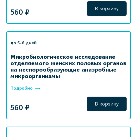
В корзину
560 ₽
до 5-6 дней
Микробиологическое исследование
отделяемого женских половых органов
на неспорообразующие анаэробные
микроорганизмы
Подробно
В корзину
560 ₽