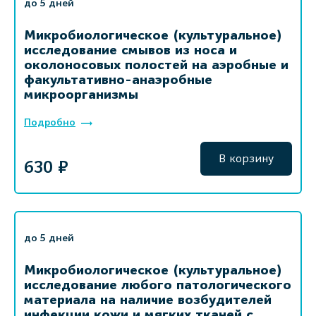
до 5 дней
Микробиологическое (культуральное)
исследование смывов из носа и
околоносовых полостей на аэробные и
факультативно-анаэробные
микроорганизмы
Подробно
В корзину
630 ₽
до 5 дней
Микробиологическое (культуральное)
исследование любого патологического
материала на наличие возбудителей
инфекции кожи и мягких тканей с