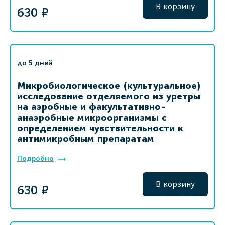
В корзину
630 ₽
до 5 дней
Микробиологическое (культуральное)
исследование отделяемого из уретры
на аэробные и факультативно-
анаэробные микроорганизмы с
определением чувствительности к
антимикробным препаратам
Подробно
В корзину
630 ₽