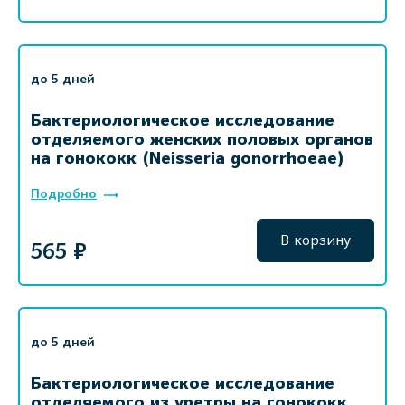
до 5 дней
Бактериологическое исследование
отделяемого женских половых органов
на гонококк (Neisseria gonorrhoeae)
Подробно
В корзину
565 ₽
до 5 дней
Бактериологическое исследование
отделяемого из уретры на гонококк