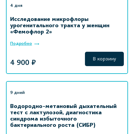
4 дня
Исследование микрофлоры
урогенитального тракта у женщин
«Фемофлор 2»
Подробно
В корзину
4 900 ₽
9 дней
Водородно-метановый дыхательный
тест с лактулозой, диагностика
синдрома избыточного
бактериального роста (СИБР)