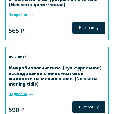
(Neisseria gonorrhoeae)
Подробно
В корзину
565 ₽
до 5 дней
Микробиологическое (культуральное)
исследование спинномозговой
жидкости на менингококк (Neisseria
meningitidis)
Подробно
В корзину
590 ₽