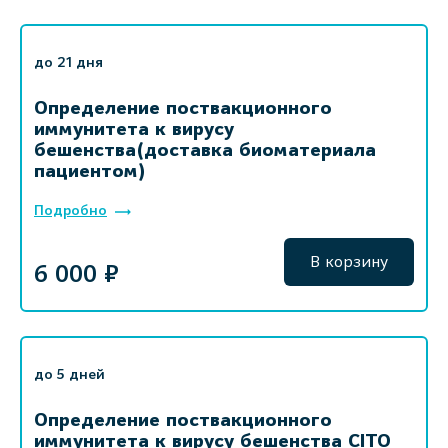
до 21 дня
Определение поствакционного
иммунитета к вирусу
бешенства(доставка биоматериала
пациентом)
Подробно
В корзину
6 000 ₽
до 5 дней
Определение поствакционного
иммунитета к вирусу бешенства CITO