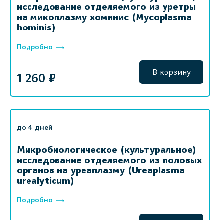
исследование отделяемого из уретры
на микоплазму хоминис (Mycoplasma
hominis)
Подробно
В корзину
1 260 ₽
до 4 дней
Микробиологическое (культуральное)
исследование отделяемого из половых
органов на уреаплазму (Ureaplasma
urealyticum)
Подробно