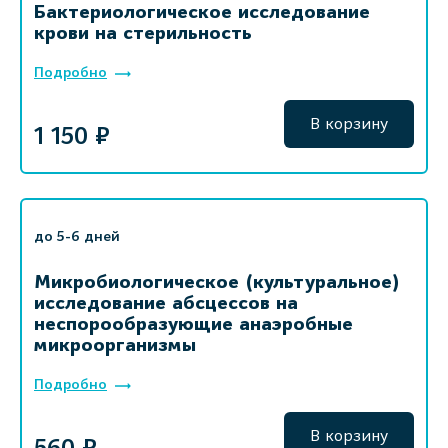
Бактериологическое исследование
крови на стерильность
Подробно
В корзину
1 150 ₽
до 5-6 дней
Микробиологическое (культуральное)
исследование абсцессов на
неспорообразующие анаэробные
микроорганизмы
Подробно
В корзину