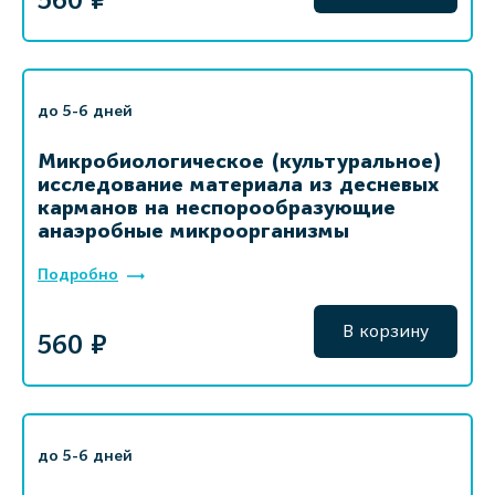
560 ₽
до 5-6 дней
Микробиологическое (культуральное)
исследование материала из десневых
карманов на неспорообразующие
анаэробные микроорганизмы
Подробно
В корзину
560 ₽
до 5-6 дней