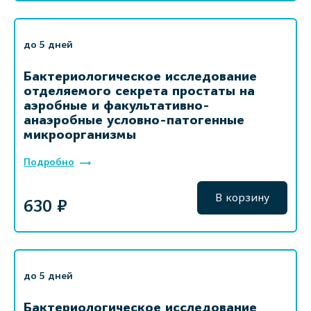
до 5 дней
Бактериологическое исследование
отделяемого секрета простаты на
аэробные и факультативно-
анаэробные условно-патогенные
микроорганизмы
Подробно
В корзину
630 ₽
до 5 дней
Бактериологическое исследование