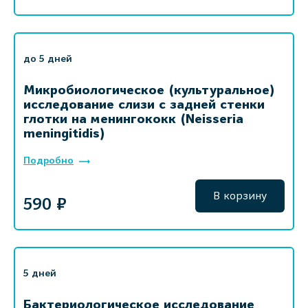
до 5 дней
Микробиологическое (культуральное)
исследование слизи с задней стенки
глотки на менингококк (Neisseria
meningitidis)
Подробно
В корзину
590 ₽
5 дней
Бактериологическое исследование