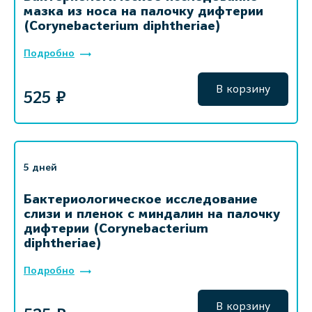
мазка из носа на палочку дифтерии
(Corynebacterium diphtheriae)
Подробно
В корзину
525 ₽
5 дней
Бактериологическое исследование
слизи и пленок с миндалин на палочку
дифтерии (Corynebacterium
diphtheriae)
Подробно
В корзину