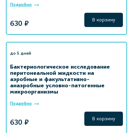
Подробно
В корзину
630 ₽
до 5 дней
Бактериологическое исследование
перитонеальной жидкости на
аэробные и факультативно-
анаэробные условно-патогенные
микроорганизмы
Подробно
В корзину
630 ₽