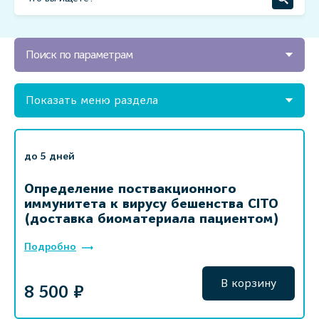
Поиск по параметрам
Показать меню раздела
до 5 дней
Определение поствакционного
иммунитета к вирусу бешенства СITO
(доставка биоматериала пациентом)
Подробно
В корзину
8 500 ₽