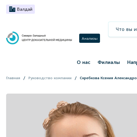
Валдай
Анализы
О нас
Филиалы
Нап
Главная
Руководство компании
Скребкова Ксения Александро