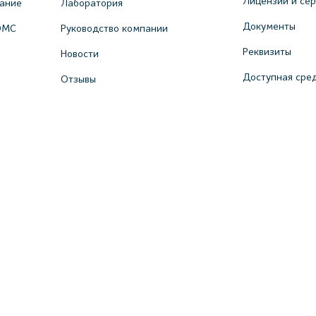
Лицензии и се
вание
Лаборатория
Документы
ОМС
Руководство компании
Реквизиты
Новости
Доступная сре
Отзывы