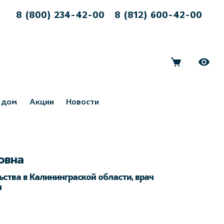
8 (800) 234-42-00
8 (812) 600-42-00
 дом
Акции
Новости
овна
ства в Калининграской области, врач
и