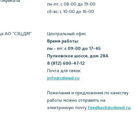
ртификаты
пн-пт: c 08-00 до 19-00
сб-вс: с 10-00 до 16-00
да АО "СЗЦДМ"
Центральный офис
Время работы:
пн - пт: с 09-00 до 17-45
Пулковское шоссе, дом 28А
8 (812) 600-47-12
Почта для связи:
info@cdmed.ru
Пожелания и предложения по качеству
работы можно отправить на
электронную почту
feedback@cdmed.ru