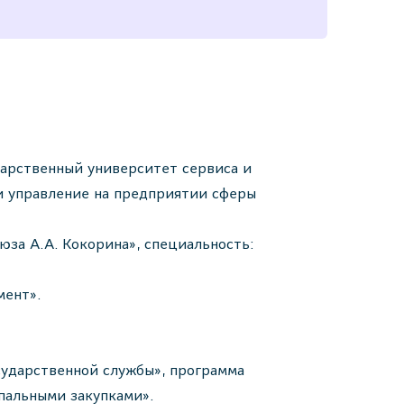
арственный университет сервиса и
и управление на предприятии сферы
за А.А. Кокорина», специальность:
мент».
ударственной службы», программа
пальными закупками».