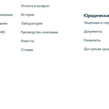
Оплата и возврат
ованных
История
Юридическа
Лицензии и се
вание
Лаборатория
Документы
ОМС
Руководство компании
Реквизиты
Новости
Доступная сре
Отзывы