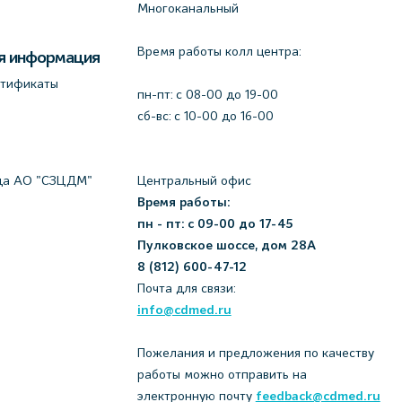
Многоканальный
Время работы колл центра:
я информация
ртификаты
пн-пт: c 08-00 до 19-00
сб-вс: с 10-00 до 16-00
да АО "СЗЦДМ"
Центральный офис
Время работы:
пн - пт: с 09-00 до 17-45
Пулковское шоссе, дом 28А
8 (812) 600-47-12
Почта для связи:
info@cdmed.ru
Пожелания и предложения по качеству
работы можно отправить на
электронную почту
feedback@cdmed.ru