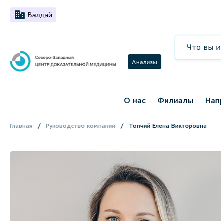
Валдай
Анализы
О нас
Филиалы
Нап
Главная
Руководство компании
Топчий Елена Викторовна