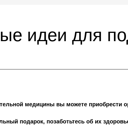
ые идеи для по
ательной медицины вы можете приобрести о
ный подарок, позаботьтесь об их здоровь