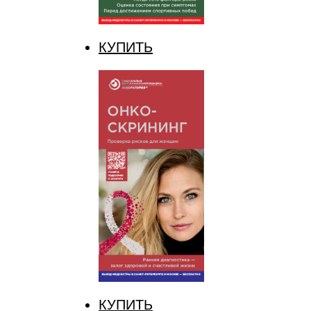
КУПИТЬ
КУПИТЬ