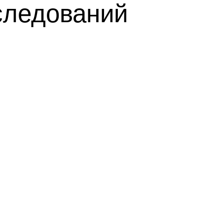
следований