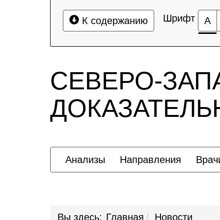
Шрифт
К содержанию
А
СЕВЕРО-ЗАП
ДОКАЗАТЕЛ
Анализы
Направления
Врач
Вы здесь:
Главная
Новости