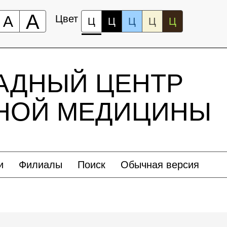
А
А
Цвет
Ц
Ц
Ц
Ц
Ц
АДНЫЙ ЦЕНТР
ЬНОЙ МЕДИЦИНЫ
и
Филиалы
Поиск
Обычная версия