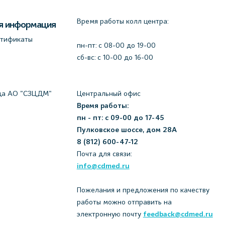
Время работы колл центра:
я информация
ртификаты
пн-пт: c 08-00 до 19-00
сб-вс: с 10-00 до 16-00
да АО "СЗЦДМ"
Центральный офис
Время работы:
пн - пт: с 09-00 до 17-45
Пулковское шоссе, дом 28А
8 (812) 600-47-12
Почта для связи:
info@cdmed.ru
Пожелания и предложения по качеству
работы можно отправить на
электронную почту
feedback@cdmed.ru