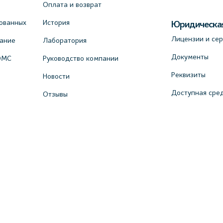
Оплата и возврат
ованных
История
Юридическа
Лицензии и се
вание
Лаборатория
Документы
ОМС
Руководство компании
Реквизиты
Новости
Доступная сре
Отзывы