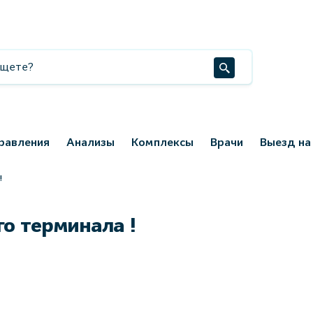
равления
Анализы
Комплексы
Врачи
Выезд на
!
о терминала !