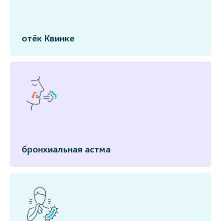
отёк Квинке
бронхиальная астма