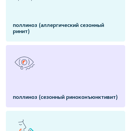
поллиноз (аллергический сезонный
ринит)
поллиноз (сезонный риноконъюнктивит)