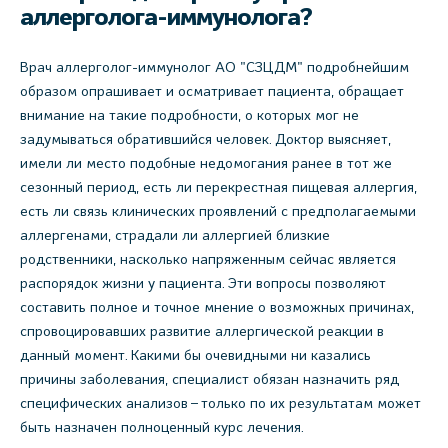
аллерголога-иммунолога?
Врач аллерголог-иммунолог АО "СЗЦДМ" подробнейшим
образом опрашивает и осматривает пациента, обращает
внимание на такие подробности, о которых мог не
задумываться обратившийся человек. Доктор выясняет,
имели ли место подобные недомогания ранее в тот же
сезонный период, есть ли перекрестная пищевая аллергия,
есть ли связь клинических проявлений с предполагаемыми
аллергенами, страдали ли аллергией близкие
родственники, насколько напряженным сейчас является
распорядок жизни у пациента. Эти вопросы позволяют
составить полное и точное мнение о возможных причинах,
спровоцировавших развитие аллергической реакции в
данный момент. Какими бы очевидными ни казались
причины заболевания, специалист обязан назначить ряд
специфических анализов – только по их результатам может
быть назначен полноценный курс лечения.