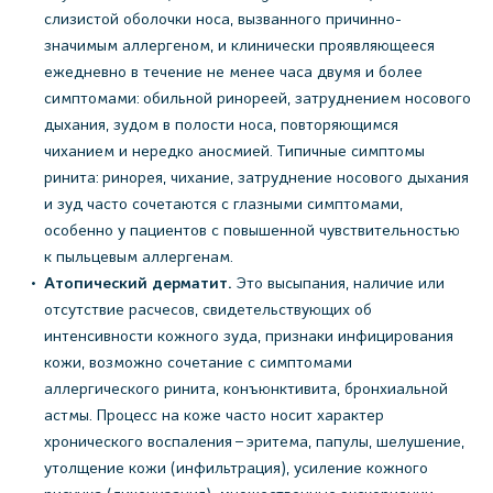
слизистой оболочки носа, вызванного причинно-
значимым аллергеном, и клинически проявляющееся
ежедневно в течение не менее часа двумя и более
симптомами: обильной ринореей, затруднением носового
дыхания, зудом в полости носа, повторяющимся
чиханием и нередко аносмией. Типичные симптомы
ринита: ринорея, чихание, затруднение носового дыхания
и зуд часто сочетаются с глазными симптомами,
особенно у пациентов с повышенной чувствительностью
к пыльцевым аллергенам.
Атопический дерматит.
Это высыпания, наличие или
отсутствие расчесов, свидетельствующих об
интенсивности кожного зуда, признаки инфицирования
кожи, возможно сочетание с симптомами
аллергического ринита, конъюнктивита, бронхиальной
астмы. Процесс на коже часто носит характер
хронического воспаления – эритема, папулы, шелушение,
утолщение кожи (инфильтрация), усиление кожного