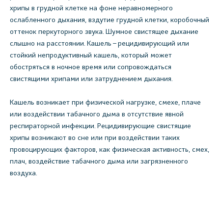
хрипы в грудной клетке на фоне неравномерного
ослабленного дыхания, вздутие грудной клетки, коробочный
оттенок перкуторного звука. Шумное свистящее дыхание
слышно на расстоянии. Кашель – рецидивирующий или
стойкий непродуктивный кашель, который может
обостряться в ночное время или сопровождаться
свистящими хрипами или затруднением дыхания.
Кашель возникает при физической нагрузке, смехе, плаче
или воздействии табачного дыма в отсутствие явной
респираторной инфекции. Рецидивирующие свистящие
хрипы возникают во сне или при воздействии таких
провоцирующих факторов, как физическая активность, смех,
плач, воздействие табачного дыма или загрязненного
воздуха.