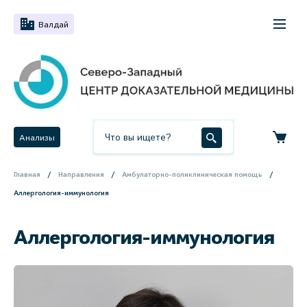
Валдай
Анализы
Главная
Направления
Амбулаторно-поликлиническая помощь
Аллергология-иммунология
Аллергология-иммунология