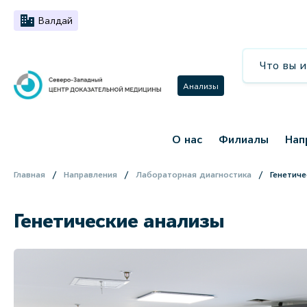
Валдай
Анализы
О нас
Филиалы
Нап
Главная
Направления
Лабораторная диагностика
Генетиче
Генетические анализы