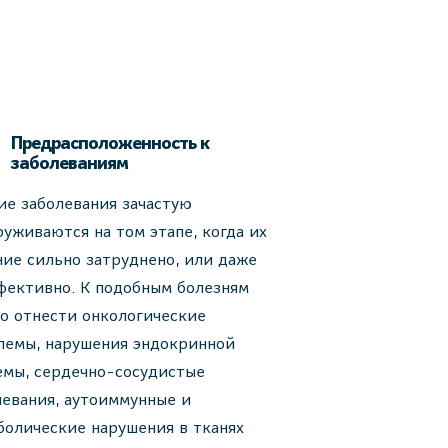
Предрасположенность к
заболеваниям
ие заболевания зачастую
руживаются на том этапе, когда их
ние сильно затруднено, или даже
фективно. К подобным болезням
о отнести онкологические
лемы, нарушения эндокринной
емы, сердечно-сосудистые
левания, аутоиммунные и
болические нарушения в тканях