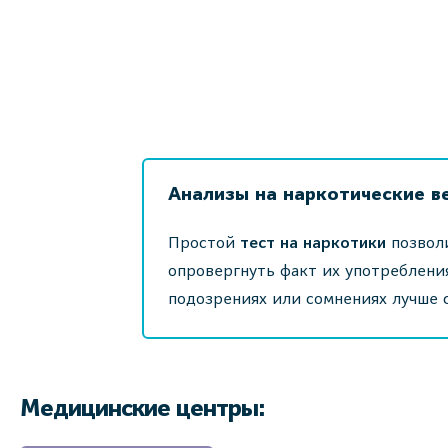
Анализы на наркотические в
Простой
тест на наркотики
позволи
опровергнуть факт их употреблени
подозрениях или сомнениях лучше с
Медицинские центры: