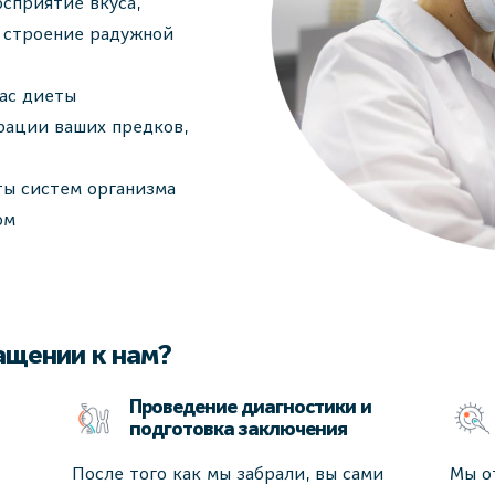
осприятие вкуса,
и строение радужной
вас диеты
рации ваших предков,
ты систем организма
ом
ащении к нам?
Проведение диагностики и
подготовка заключения
После того как мы забрали, вы сами
Мы о