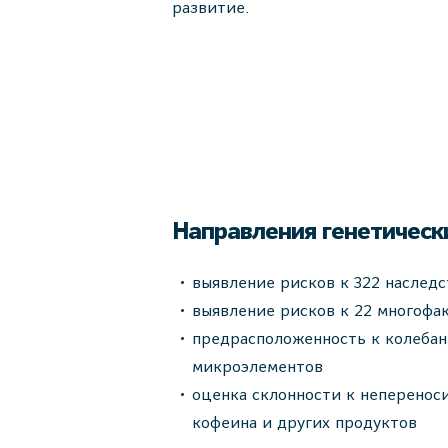
развитие.
Направления генетическ
выявление рисков к 322 наслед
выявление рисков к 22 многофа
предрасположенность к колебан
микроэлементов
оценка склонности к непереноси
кофеина и других продуктов