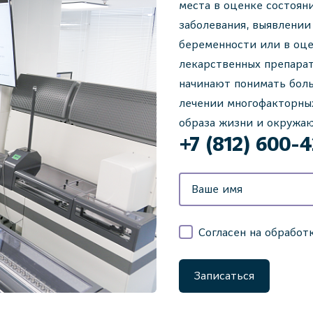
места в оценке состоян
заболевания, выявлении
беременности или в оц
лекарственных препарат
начинают понимать бол
лечении многофакторных
образа жизни и окружа
‌+7 (812) 600-
Согласен на обработ
Записаться