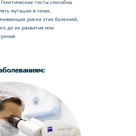
. Генетические тесты способны
лять мутации в генах,
ичивающих риски этих болезней,
лго до их развития или
трения.
заболеваниям: