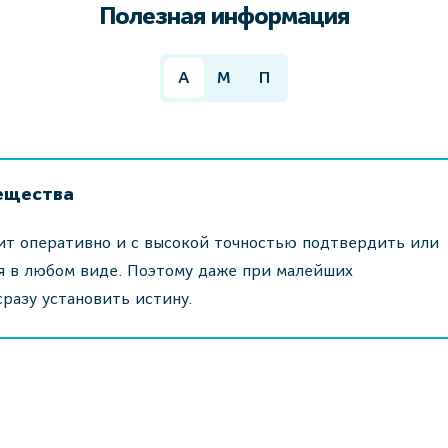
Полезная информация
А
М
П
ещества
т оперативно и с высокой точностью подтвердить или
я в любом виде. Поэтому даже при малейших
разу установить истину.