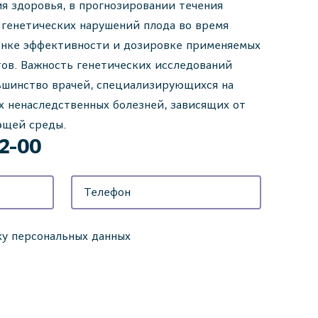
ия здоровья, в прогнозировании течения
 генетических нарушений плода во время
енке эффективности и дозировке применяемых
ов. Важность генетических исследований
ьшинство врачей, специализирующихся на
 ненаследственных болезней, зависящих от
ющей среды.
42-00
ку персональных данных