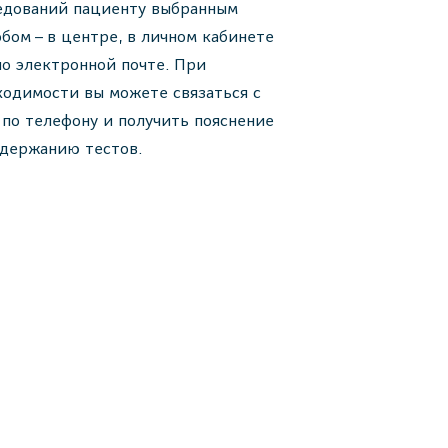
едований пациенту выбранным
обом – в центре, в личном кабинете
по электронной почте. При
ходимости вы можете связаться с
 по телефону и получить пояснение
одержанию тестов.