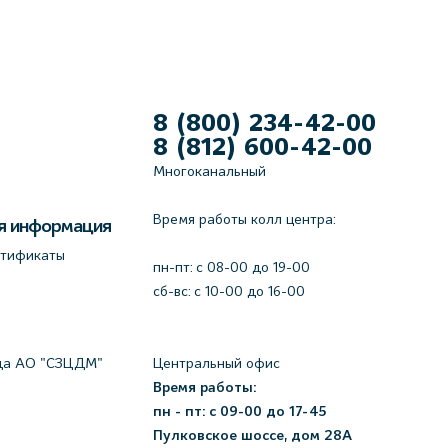
8 (800) 234-42-00
8 (812) 600-42-00
Многоканальный
Время работы колл центра:
я информация
ртификаты
пн-пт: c 08-00 до 19-00
сб-вс: с 10-00 до 16-00
да АО "СЗЦДМ"
Центральный офис
Время работы:
пн - пт: с 09-00 до 17-45
Пулковское шоссе, дом 28А