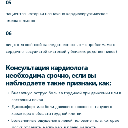
05
пациентов, которым назначено кардиохирургическое
вмешательство
06
лиц с отягощённой наследственностью – с проблемами с
сердечно-сосудистой системой у близких родственников)
Консультация кардиолога
необходима срочно, если вы
наблюдаете такие признаки, как:
Внезапную острую боль за грудиной при движении или в
состоянии покоя.
Дискомфорт или боли давящего, ноющего, тянущего
характера в области грудной клетки.
Болезненные ощущения в левой половине тела, которые
могут отдавать, например, в плечо, челюсть.