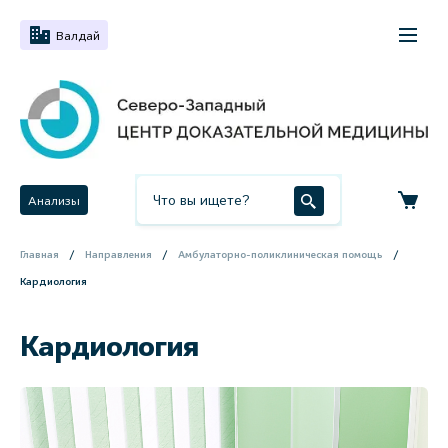
Валдай
Анализы
Главная
Направления
Амбулаторно-поликлиническая помощь
Кардиология
Кардиология