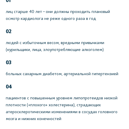
01
лиц старше 40 лет – они должны проходить плановый
осмотр кардиолога не реже одного раза в год
02
людей с избыточным весом, вредными привычками
(курильщики, лица, злоупотребляющие алкоголем)
03
больных сахарным диабетом, артериальной гипертензией
04
пациентов с повышенным уровнем липопротеидов низкой
плотности («плохого» холестерина), страдающих
атеросклеротическими изменениями в сосудах головного
мозга и нижних конечностей