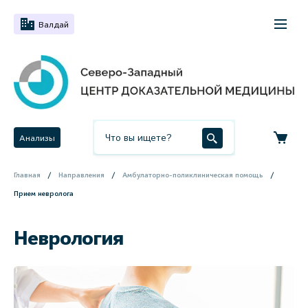
Валдай
Анализы
Главная
Направления
Амбулаторно-поликлиническая помощь
Прием невролога
Неврология