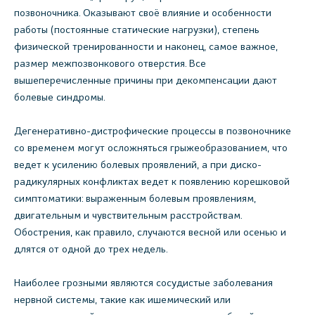
позвоночника. Оказывают своё влияние и особенности
работы (постоянные статические нагрузки), степень
физической тренированности и наконец, самое важное,
размер межпозвонкового отверстия. Все
вышеперечисленные причины при декомпенсации дают
болевые синдромы.
Дегенеративно-дистрофические процессы в позвоночнике
со временем могут осложняться грыжеобразованием, что
ведет к усилению болевых проявлений, а при диско-
радикулярных конфликтах ведет к появлению корешковой
симптоматики: выраженным болевым проявлениям,
двигательным и чувствительным расстройствам.
Обострения, как правило, случаются весной или осенью и
длятся от одной до трех недель.
Наиболее грозными являются сосудистые заболевания
нервной системы, такие как ишемический или