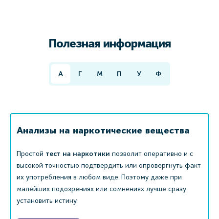
Полезная информация
А
Г
М
П
У
Ф
Анализы на наркотические вещества
Простой
тест на наркотики
позволит оперативно и с
высокой точностью подтвердить или опровергнуть факт
их употребления в любом виде. Поэтому даже при
малейших подозрениях или сомнениях лучше сразу
установить истину.