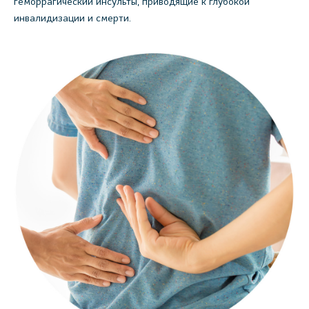
геморрагический инсульты, приводящие к глубокой
инвалидизации и смерти.