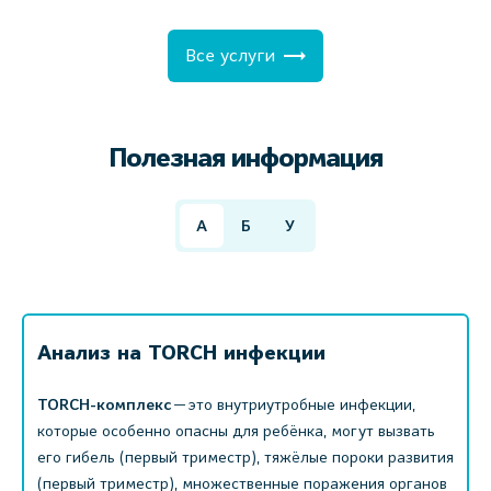
Все услуги
Полезная информация
А
Б
У
Анализ на TORCH инфекции
TORCH-комплекс
— это внутриутробные инфекции,
которые особенно опасны для ребёнка, могут вызвать
его гибель (первый триместр), тяжёлые пороки развития
(первый триместр), множественные поражения органов