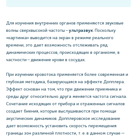
Для изучения внутренних органов применяются звуковые
волны сверхвысокой частоты –
ультразвук
. Поскольку
«картинка» выводится на экран в режиме реального
времени, это дает возможность отслеживать ряд
динамических процессов, происходящих в организме, в
частности – движение крови в сосудах.
При изучении кровотока применяется более современная и
глубокая методика, базирующаяся на эффекте Допплера.
Эффект основан на том, что при движении приемника и
среды друг относительно друга меняется частота сигнала.
Сочетание исходящих от прибора и отраженных сигналов
создает биения, которые выслушиваются при помощи
акустических динамиков. Допплеровское исследование
дает возможность установить скорость перемещения
границы зон различной плотности, т. е. в данном случае —