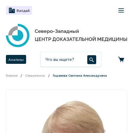
Валдай
Анализы
Главная
Специалисты
Гаджиева Светлана Александровна