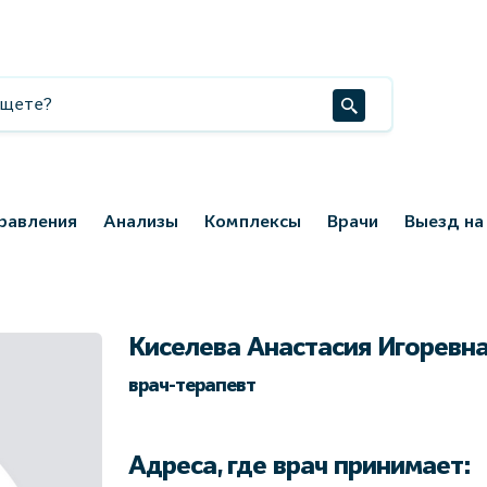
равления
Анализы
Комплексы
Врачи
Выезд на
Киселева Анастасия Игоревн
врач-терапевт
Адреса, где врач принимает: