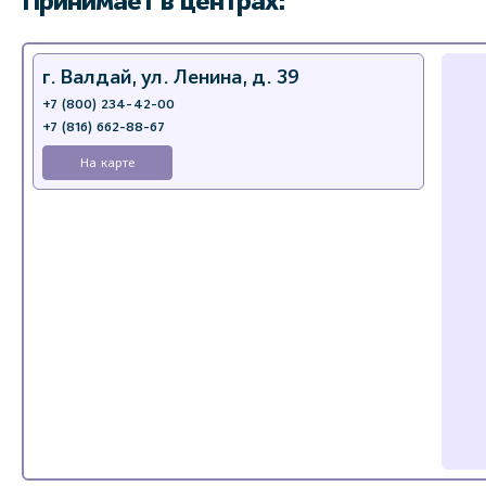
Принимает в центрах:
г. Валдай, ул. Ленина, д. 39
+7 (800) 234-42-00
+7 (816) 662-88-67
На карте