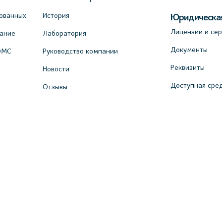
ованных
История
Юридическа
Лицензии и се
вание
Лаборатория
Документы
ОМС
Руководство компании
Реквизиты
Новости
Доступная сре
Отзывы