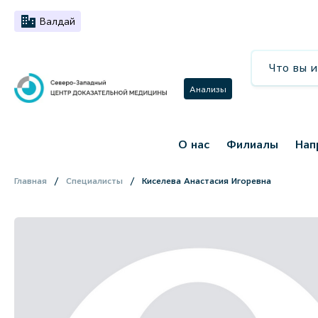
Валдай
Анализы
О нас
Филиалы
Нап
Главная
Специалисты
Киселева Анастасия Игоревна