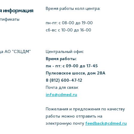
Время работы колл центра:
я информация
ртификаты
пн-пт: c 08-00 до 19-00
сб-вс: с 10-00 до 16-00
да АО "СЗЦДМ"
Центральный офис
Время работы:
пн - пт: с 09-00 до 17-45
Пулковское шоссе, дом 28А
8 (812) 600-47-12
Почта для связи:
info@cdmed.ru
Пожелания и предложения по качеству
работы можно отправить на
электронную почту
feedback@cdmed.ru