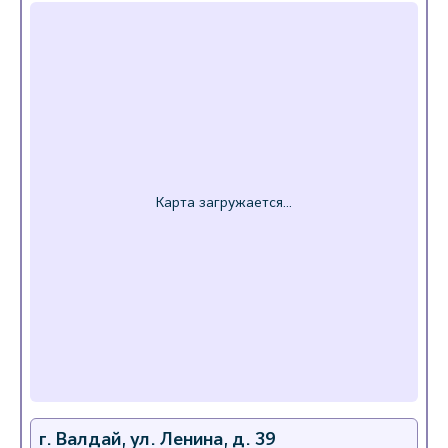
г. Валдай, ул. Ленина, д. 39