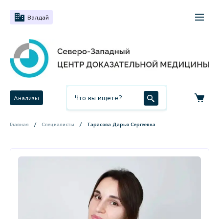
Валдай
Анализы
Главная
Специалисты
Тарасова Дарья Сергеевна