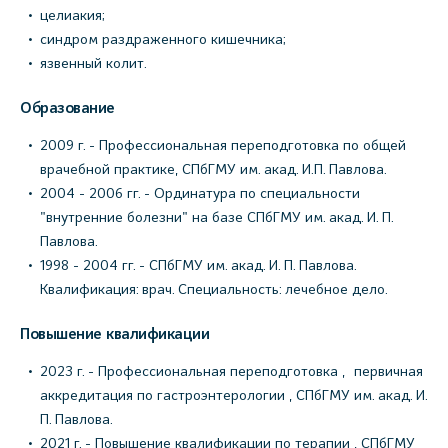
целиакия;
синдром раздраженного кишечника;
язвенный колит.
Образование
2009 г. - Профессиональная переподготовка по общей
врачебной практике, СПбГМУ им. акад. И.П. Павлова.
2004 - 2006 гг. - Ординатура по специальности
"внутренние болезни" на базе СПбГМУ им. акад. И. П.
Павлова.
1998 - 2004 гг. - СПбГМУ им. акад. И. П. Павлова.
Квалификация: врач. Специальность: лечебное дело.
Повышение квалификации
2023 г. - Профессиональная переподготовка , первичная
аккредитация по гастроэнтерологии , СПбГМУ им. акад. И.
П. Павлова.
2021 г. - Повышение квалификации по терапии , СПбГМУ