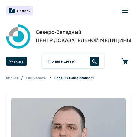
Валдай
Анализы
Главная
Специалисты
Водяник Павел Иванович