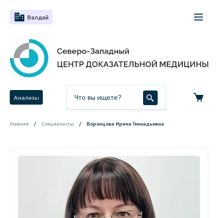
Валдай
Анализы
Главная
Специалисты
Воронцова Ирина Геннадьевна