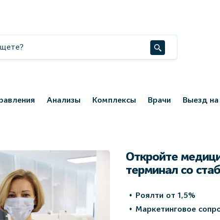
равления
Анализы
Комплексы
Врачи
Выезд на
Откройте медици
терминал со ста
Роялти от 1,5%
Маркетинговое сопр