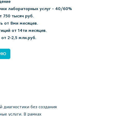
дение
чки лабораторных услуг - 40/60%
т 750 тысяч руб.
ь от 8ми месяцев.
иций от 14ти месяцев.
от 2-2,5 млн.руб.
ЦИЮ
й диагностики без создания
ые услуги. В рамках