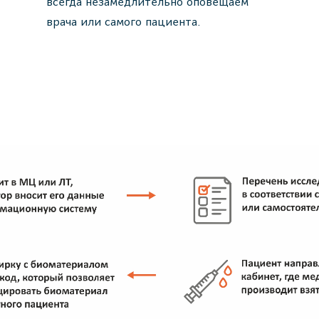
всегда незамедлительно оповещаем
врача или самого пациента.