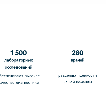
1 500
280
лабораторных
врачей
исследований
разделяют ценности
беспечивают высокое
нашей команды
качество диагностики