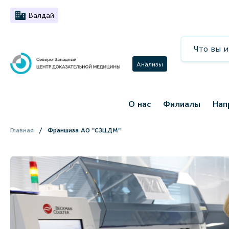
Валдай
Анализы
О нас
Филиалы
Нап
Главная
Франшиза АО "СЗЦДМ"