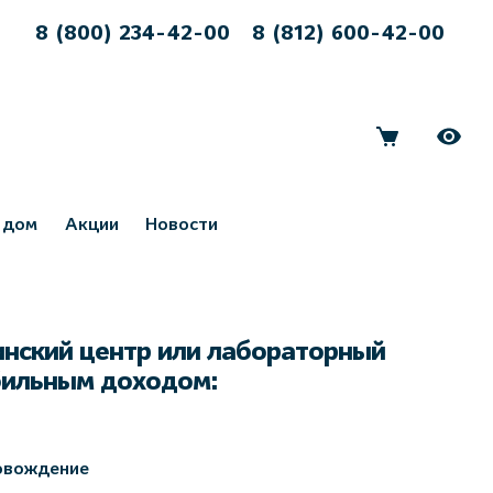
8 (800) 234-42-00
8 (812) 600-42-00
 дом
Акции
Новости
нский центр или лабораторный
бильным доходом:
овождение