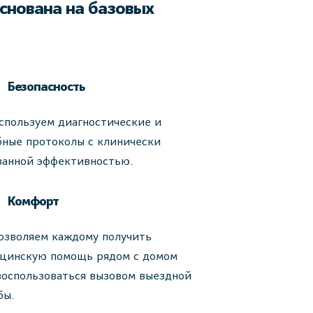
снована на базовых
Безопасность
спользуем диагностические и
бные протоколы с клинически
занной эффективностью.
Комфорт
озволяем каждому получить
цинскую помощь рядом с домом
воспользоваться вызовом выездной
бы.