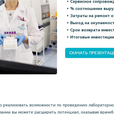
Сервисное сопровож
% соотношение выру
Затраты на ремонт о
Выход на окупаемост
Срок возврата инвест
Итоговые инвестиции 
СКАЧАТЬ ПРЕЗЕНТА
ю реализовать возможности по проведению лабораторно
ании вы можете расширить потенциал, оказывая врачебн