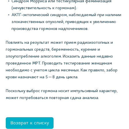
Синдром Морриса или тестикулярная феминизация
(нечувствительность к гормонам).
АКТГ-эктопический синдром, наблюдаемый при наличии
злокачественных опухолей, приводящих к увеличению
производства гормонов надпочечников.
Повлиять на результат может прием радиоизотопных и
гормональных средств, беременность, курение и
злоупотребление алкоголем. Исказить данные недавно
проведенное МРТ. Проводить тестирование женщинам
необходимо с учетом цикла месячных. Как правило, забор
крови назначают на 5 — 8 день цикла.
Поскольку выброс гормона носит импульсивный характер,
может потребоваться повторная сдача анализа.
Возврат к списку