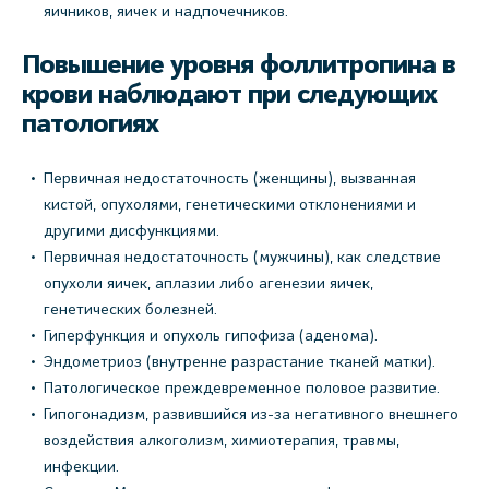
яичников, яичек и надпочечников.
Повышение уровня фоллитропина в
крови наблюдают при следующих
патологиях
Первичная недостаточность (женщины), вызванная
кистой, опухолями, генетическими отклонениями и
другими дисфункциями.
Первичная недостаточность (мужчины), как следствие
опухоли яичек, аплазии либо агенезии яичек,
генетических болезней.
Гиперфункция и опухоль гипофиза (аденома).
Эндометриоз (внутренне разрастание тканей матки).
Патологическое преждевременное половое развитие.
Гипогонадизм, развившийся из-за негативного внешнего
воздействия алкоголизм, химиотерапия, травмы,
инфекции.