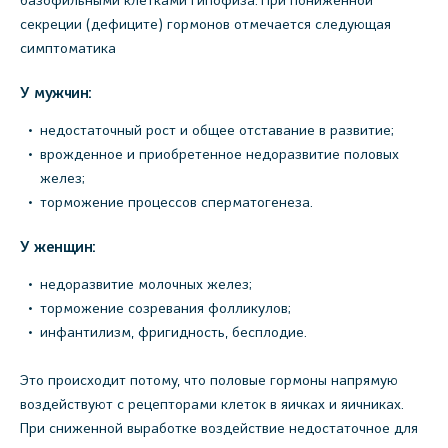
базофильными клетками гипофиза. При пониженной
секреции (дефиците) гормонов отмечается следующая
симптоматика
У мужчин:
недостаточный рост и общее отставание в развитие;
врожденное и приобретенное недоразвитие половых
желез;
торможение процессов сперматогенеза.
У женщин:
недоразвитие молочных желез;
торможение созревания фолликулов;
инфантилизм, фригидность, бесплодие.
Это происходит потому, что половые гормоны напрямую
воздействуют с рецепторами клеток в яичках и яичниках.
При сниженной выработке воздействие недостаточное для