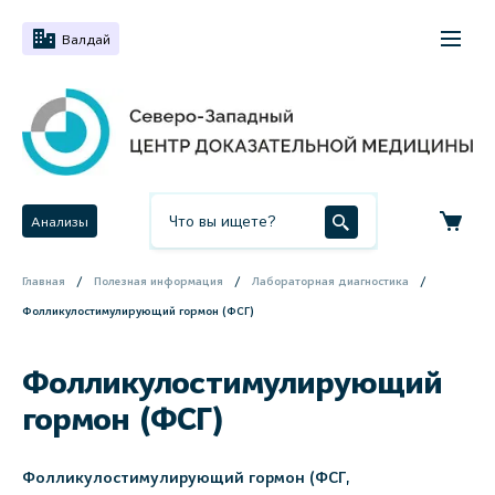
Валдай
Анализы
Главная
Полезная информация
Лабораторная диагностика
Фолликулостимулирующий гормон (ФСГ)
Фолликулостимулирующий
гормон (ФСГ)
Фолликулостимулирующий гормон (ФСГ,