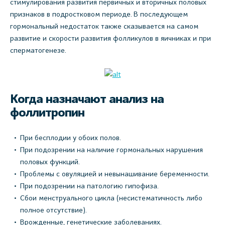
стимулирования развития первичных и вторичных половых
признаков в подростковом периоде. В последующем
гормональный недостаток также сказывается на самом
развитие и скорости развития фолликулов в яичниках и при
сперматогенезе.
Когда назначают анализ на
фоллитропин
При бесплодии у обоих полов.
При подозрении на наличие гормональных нарушения
половых функций.
Проблемы с овуляцией и невынашивание беременности.
При подозрении на патологию гипофиза.
Сбои менструального цикла (несистематичность либо
полное отсутствие).
Врожденные, генетические заболеваниях.