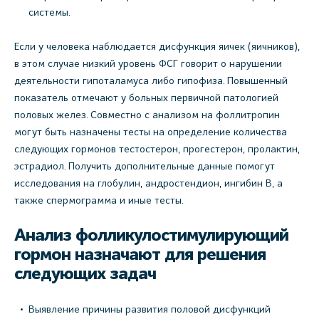
системы.
Если у человека наблюдается дисфункция яичек (яичников),
в этом случае низкий уровень ФСГ говорит о нарушении
деятельности гипоталамуса либо гипофиза. Повышенный
показатель отмечают у больных первичной патологией
половых желез. Совместно с анализом на фоллитропин
могут быть назначены тесты на определение количества
следующих гормонов тестостерон, прогестерон, пролактин,
эстрадиол. Получить дополнительные данные помогут
исследования на глобулин, андростендион, ингибин B, а
также спермограмма и иные тесты.
Анализ фолликулостимулирующий
гормон назначают для решения
следующих задач
Выявление причины развития половой дисфункций