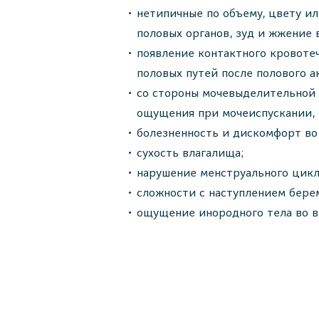
нетипичные по объему, цвету ил
половых органов, зуд и жжение 
появление контактного кровоте
половых путей после полового а
со стороны мочевыделительной
ощущения при мочеиспускании,
болезненность и дискомфорт во 
сухость влагалища;
нарушение менструального цикл
сложности с наступлением бере
ощущение инородного тела во в