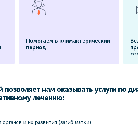
Помогаем в климактерический
Ве
:
период
пр
со
 позволяет нам оказывать услуги по ди
ативному лечению:
органов и их развития (загиб матки)