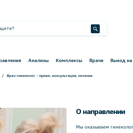
равления
Анализы
Комплексы
Врачи
Выезд на
Врач-гинеколог - прием, консультация, лечение
О направлении
Мы оказываем гинеколо