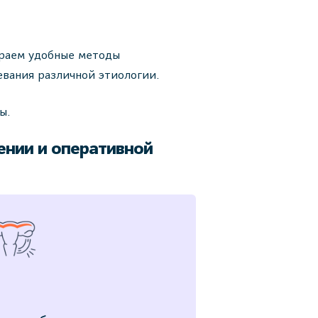
ираем удобные методы
евания различной этиологии.
ы.
ении и оперативной