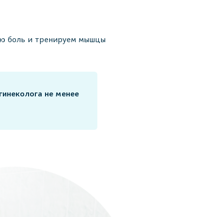
ую боль и тренируем мышцы
инеколога не менее