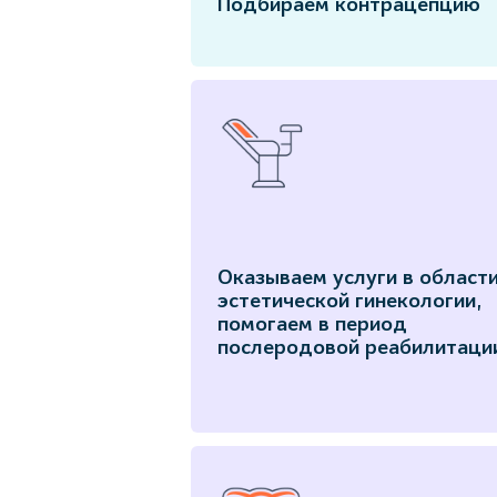
Подбираем контрацепцию
Оказываем услуги в област
эстетической гинекологии,
помогаем в период
послеродовой реабилитаци