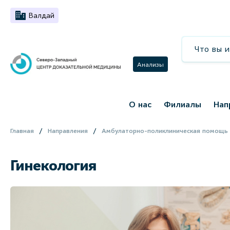
Валдай
Анализы
О нас
Филиалы
Нап
Главная
Направления
Амбулаторно-поликлиническая помощь
Гинекология