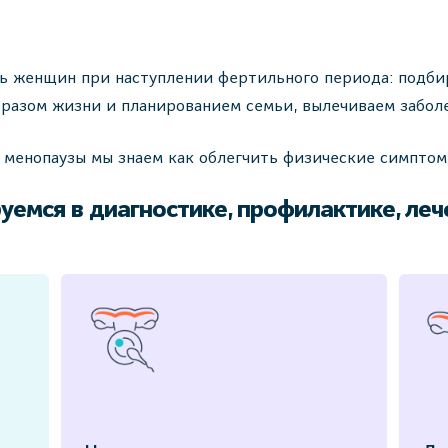
ь женщин при наступлении фертильного периода: подб
бразом жизни и планированием семьи, вылечиваем забол
 менопаузы мы знаем как облегчить физические симптом
уемся в диагностике, профилактике, леч