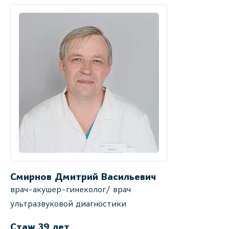
Смирнов Дмитрий Васильевич
врач-акушер-гинеколог/ врач
ультразвуковой диагностики
Стаж 39 лет