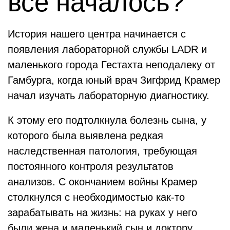
всё началось?
История нашего центра начинается с
появления лабораторной службы LADR и
маленького города Гестахта неподалеку от
Гамбурга, когда юный врач Зигфрид Крамер
начал изучать лабораторную диагностику.
К этому его подтолкнула болезнь сына, у
которого была выявлена редкая
наследственная патология, требующая
постоянного контроля результатов
анализов. С окончанием войны Крамер
столкнулся с необходимостью как-то
зарабатывать на жизнь: на руках у него
были жена и маленький сын и доктору