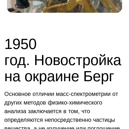
1950
год. Новостройка
на окраине Берг
Основное отличии масс-спектрометрии от
других методов физико-химического
анализа заключается в том, что
определяются непосредственно частицы
вещества, а не излучение или поглощение