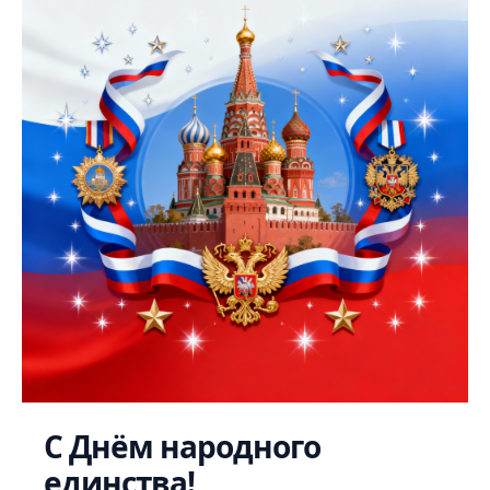
С Днём народного
единства!