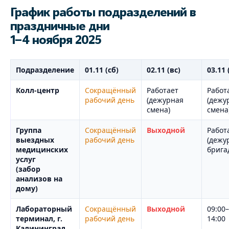
График работы подразделений в
праздничные дни
1–4 ноября 2025
Подразделение
01.11 (сб)
02.11 (вс)
03.11 
Колл-центр
Сокращённый
Работает
Работ
рабочий день
(дежурная
(дежу
смена)
смена
Группа
Сокращённый
Выходной
Работ
выездных
рабочий день
(дежу
медицинских
брига
услуг
(забор
анализов на
дому)
Лабораторный
Сокращённый
Выходной
09:00–
терминал, г.
рабочий день
14:00
Калининград