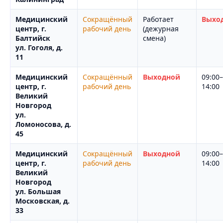
Медицинский
Сокращённый
Работает
Выхо
центр, г.
рабочий день
(дежурная
Балтийск
смена)
ул. Гоголя, д.
11
Медицинский
Сокращённый
Выходной
09:00–
центр, г.
рабочий день
14:00
Великий
Новгород
ул.
Ломоносова, д.
45
Медицинский
Сокращённый
Выходной
09:00–
центр, г.
рабочий день
14:00
Великий
Новгород
ул. Большая
Московская, д.
33