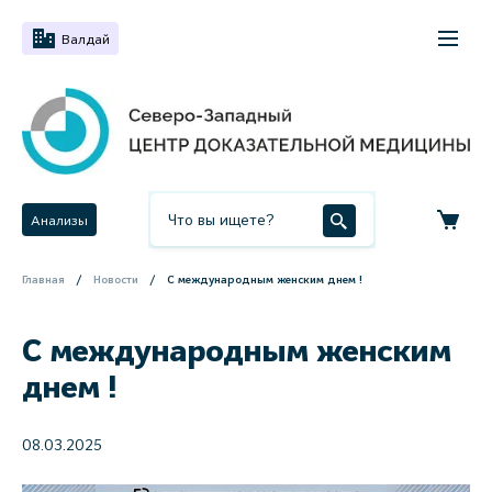
Валдай
Анализы
Главная
Новости
С международным женским днем !
С международным женским
днем !
08.03.2025