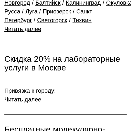
Новгород
/
Балтийск
/
Калининград
/
Окуловк
Русса
/
Луга
/
Приозерск
/
Санкт-
Петербург
/
Светогорск
/
Тихвин
Читать далее
Скидка 20% на лабораторные
услуги в Москве
Привязка к городу:
Читать далее
Бесплатные молекулярно-