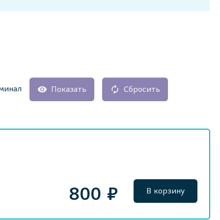
минал
Показать
Сбросить
800 ₽
В корзину