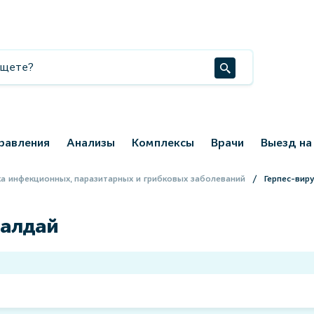
равления
Анализы
Комплексы
Врачи
Выезд на
а инфекционных, паразитарных и грибковых заболеваний
Герпес-вир
Валдай