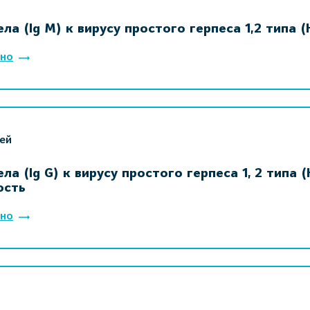
ла (Ig M) к вирусу простого герпеса 1,2 типа (H
но
ей
ла (Ig G) к вирусу простого герпеса 1, 2 типа (H
ость
но