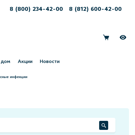
8 (800) 234-42-00
8 (812) 600-42-00
 дом
Акции
Новости
усные инфекции