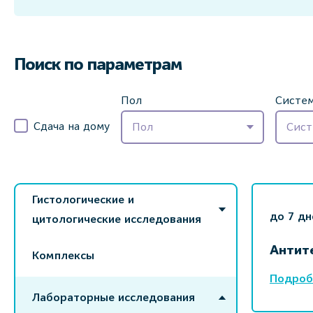
Поиск по параметрам
Пол
Систем
Сдача на дому
Пол
Сист
Гистологические и
до 7 дн
цитологические исследования
Антите
Комплексы
Подроб
Лабораторные исследования