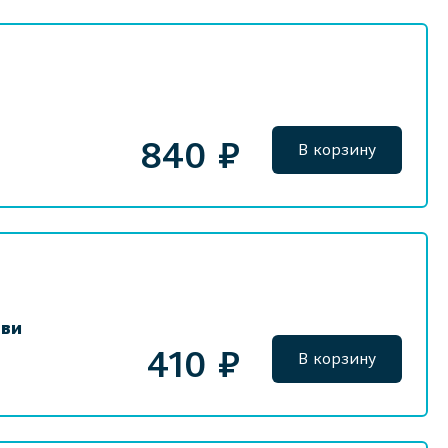
840 ₽
В корзину
ови
410 ₽
В корзину