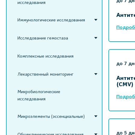
до 7 дн
исследования
Антите
Иммунологические исследования
Подроб
Исследование гемостаза
Комплексные исследования
до 7 дн
Лекарственный мониторинг
Антит
(CMV)
Микробиологические
Подроб
исследования
Микроэлементы (эссенциальные)
до 5 дн
Общеклинические исследования