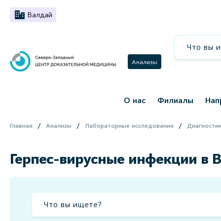
Валдай
Анализы
О нас
Филиалы
Нап
Главная
Анализы
Лабораторные исследования
Диагностик
Герпес-вирусные инфекции в 