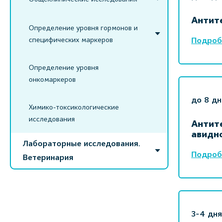
Антите
Определение уровня гормонов и
специфических маркеров
Подроб
Определение уровня
онкомаркеров
до 8 дн
Химико-токсикологические
исследования
Антите
авидн
Лабораторные исследования.
Подроб
Ветеринария
3-4 дня