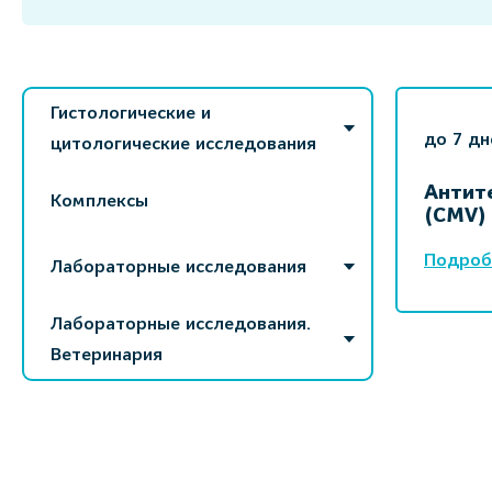
Гистологические и
до 7 дн
цитологические исследования
Антит
Комплексы
(CMV)
Подроб
Лабораторные исследования
Лабораторные исследования.
Ветеринария