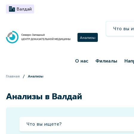
Валдай
Анализы
О нас
Филиалы
Нап
Главная
Анализы
Анализы в Валдай