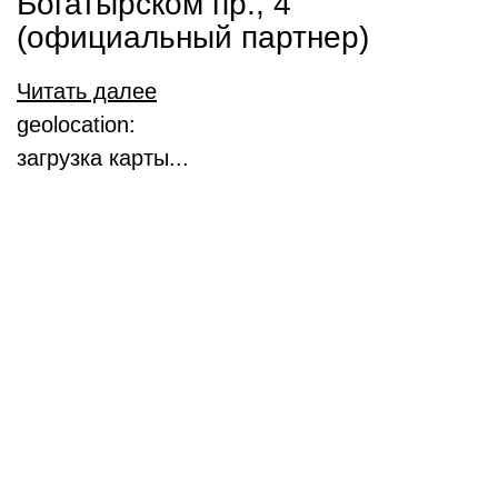
Богатырском пр., 4
(официальный партнер)
Читать далее
geolocation:
загрузка карты...