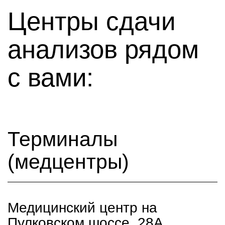
Центры сдачи
анализов рядом
с вами:
Терминалы
(медцентры)
Медицинский центр на
Пулковском шоссе, 28А