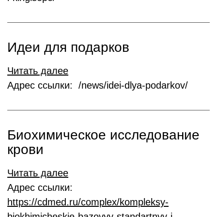
Идеи для подарков
Читать далее
Адрес ссылки: /news/idei-dlya-podarkov/
Биохимическое исследование
крови
Читать далее
Адрес ссылки:
https://cdmed.ru/complex/kompleksy-
biokhimicheskie-bazovyy-standartnyy-i-