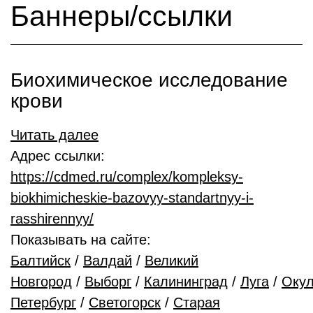
Баннеры/ссылки
Биохимическое исследование
крови
Читать далее
Адрес ссылки:
https://cdmed.ru/complex/kompleksy-
biokhimicheskie-bazovyy-standartnyy-i-
rasshirennyy/
Показывать на сайте:
Балтийск
/
Валдай
/
Великий
Новгород
/
Выборг
/
Калининград
/
Луга
/
Окул
Петербург
/
Светогорск
/
Старая