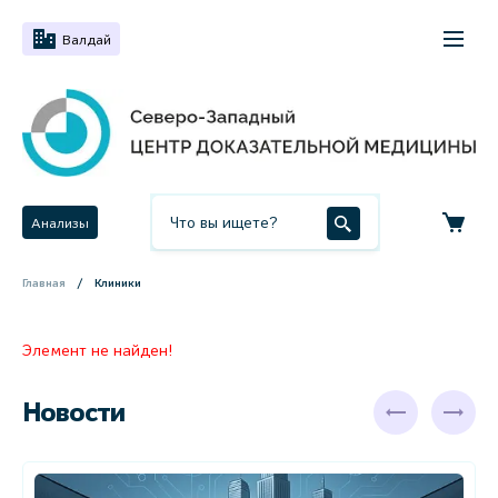
Валдай
Анализы
Главная
Клиники
Элемент не найден!
Новости