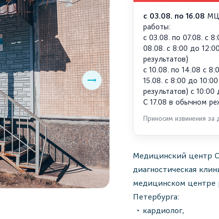
с 03.08. по 16.08
МЦ 
работы:
с 03.08. по 07.08. с 8
08.08. с 8:00 до 12:
результатов)
с 10.08. по 14.08 с 8:
15.08. с 8:00 до 10:
результатов) с 10:00
С 17.08 в обычном р
Приносим извинения за 
Медицинский центр С
диагностическая клин
медицинском центре 
Петербурга:
кардиолог,