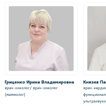
Гриценко Ирина Владимировна
Князев Па
врач-онколог/ врач-онколог
врач-кардио
(маммолог)
функционал
ультразвук