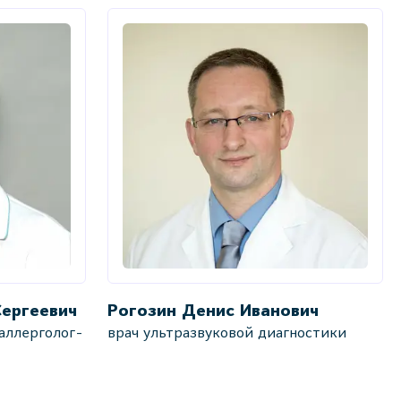
Сергеевич
Рогозин Денис Иванович
аллерголог-
врач ультразвуковой диагностики