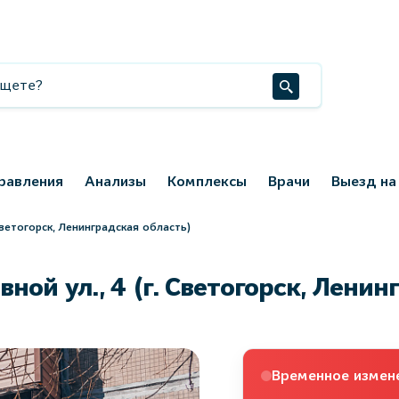
равления
Анализы
Комплексы
Врачи
Выезд на
Светогорск, Ленинградская область)
ой ул., 4 (г. Светогорск, Ленин
Временное измен