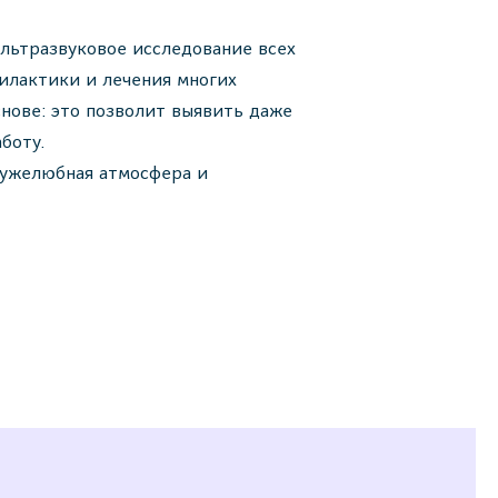
ультразвуковое исследование всех
филактики и лечения многих
нове: это позволит выявить даже
боту.
ружелюбная атмосфера и