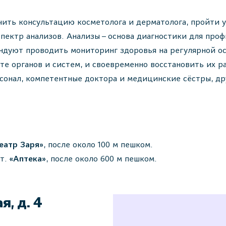
учить консультацию косметолога и дерматолога, пройти 
спектр анализов. Анализы – основа диагностики для про
ндуют проводить мониторинг здоровья на регулярной ос
те органов и систем, и своевременно восстановить их ра
сонал, компетентные доктора и медицинские сёстры, д
еатр Заря»
, после около 100 м пешком.
ст.
«Аптека»
, после около 600 м пешком.
я, д. 4